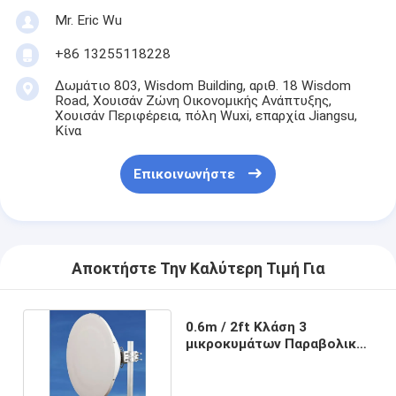
Mr. Eric Wu
+86 13255118228
Δωμάτιο 803, Wisdom Building, αριθ. 18 Wisdom
Road, Χουισάν Ζώνη Οικονομικής Ανάπτυξης,
Χουισάν Περιφέρεια, πόλη Wuxi, επαρχία Jiangsu,
Κίνα
Επικοινωνήστε
Αποκτήστε Την Καλύτερη Τιμή Για
0.6m / 2ft Κλάση 3
μικροκυμάτων Παραβολική
κεραία υψηλό κέρδος