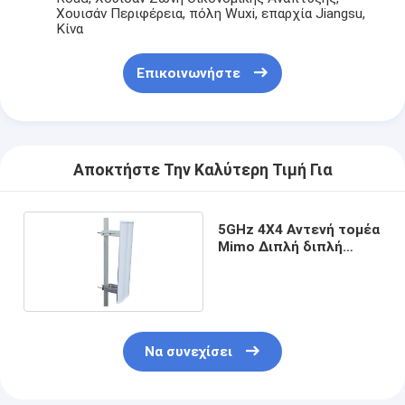
Χουισάν Περιφέρεια, πόλη Wuxi, επαρχία Jiangsu,
Κίνα
Επικοινωνήστε
Αποκτήστε Την Καλύτερη Τιμή Για
5GHz 4X4 Αντενή τομέα
Mimo Διπλή διπλή
κλίση
Αρχική Σελίδα
Προϊόντα
Να συνεχίσει
Σχετικά με εμάς