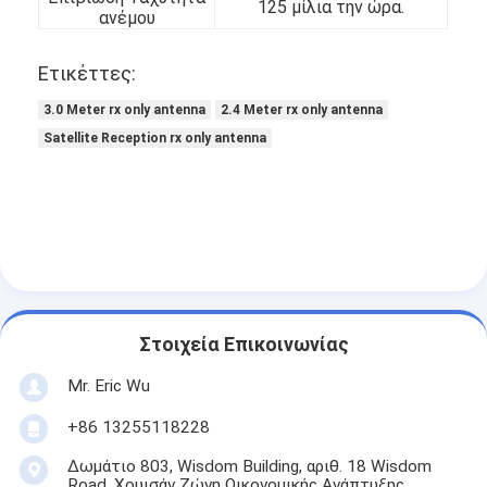
125 μίλια την ώρα.
ανέμου
Ετικέττες:
3.0 Meter rx only antenna
2.4 Meter rx only antenna
Satellite Reception rx only antenna
Στοιχεία Επικοινωνίας
Mr. Eric Wu
+86 13255118228
Δωμάτιο 803, Wisdom Building, αριθ. 18 Wisdom
Road, Χουισάν Ζώνη Οικονομικής Ανάπτυξης,