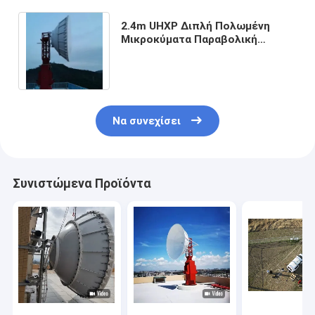
2.4m UHXP Διπλή Πολωμένη
Μικροκύματα Παραβολική
Αντένα 3.6 GHz
Να συνεχίσει
Συνιστώμενα Προϊόντα