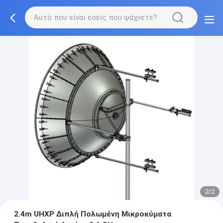
2/2
2.4m UHXP Διπλή Πολωμένη Μικροκύματα