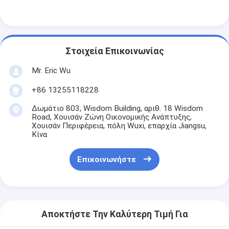
Ελλειπτικός οδηγός κυμάτων
Συσκευές για κεραίες μικροκυμάτων
Στοιχεία Επικοινωνίας
Mr. Eric Wu
+86 13255118228
Δωμάτιο 803, Wisdom Building, αριθ. 18 Wisdom
Road, Χουισάν Ζώνη Οικονομικής Ανάπτυξης,
Χουισάν Περιφέρεια, πόλη Wuxi, επαρχία Jiangsu,
Κίνα
Επικοινωνήστε
Αποκτήστε Την Καλύτερη Τιμή Για