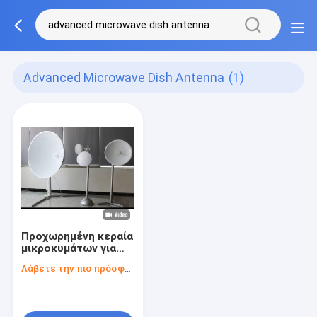
Advanced Microwave Dish Antenna
(1)
Προχωρημένη κεραία
μικροκυμάτων για
στοχευμένη λήψη
Λάβετε την πιο πρόσφατη τιμή
σήματος